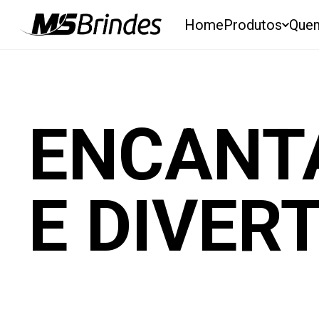
Home
Produtos
Que
ENCANT
E DIVERT