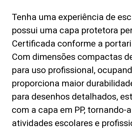
Tenha uma experiência de escr
possui uma capa protetora per
Certificada conforme a portar
Com dimensões compactas de 55
para uso profissional, ocupand
proporciona maior durabilidade
para desenhos detalhados, est
com a capa em PP, tornando-a 
atividades escolares e profiss