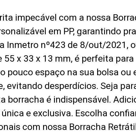
ita impecável com a nossa Borrac
sonalizável em PP, garantindo pra
ia Inmetro nº423 de 8/out/2021, 
 x 33 x 13 mm, é perfeita para s
o pouco espaço na sua bolsa ou es
, evitando desperdícios. Seja par
a borracha é indispensável. Adic
única e exclusiva. Escolha confia
ionais com nossa Borracha Retrátil