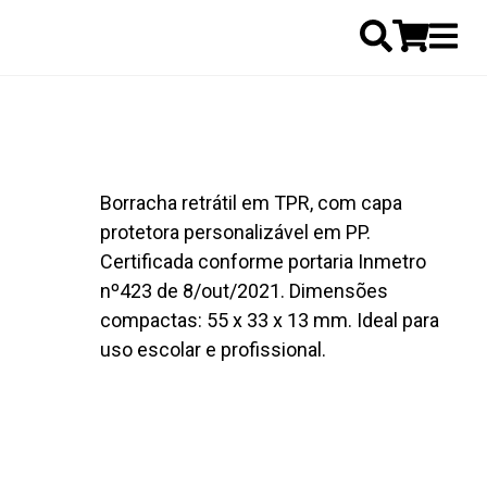
Borracha retrátil em TPR, com capa
protetora personalizável em PP.
Certificada conforme portaria Inmetro
nº423 de 8/out/2021. Dimensões
compactas: 55 x 33 x 13 mm. Ideal para
uso escolar e profissional.