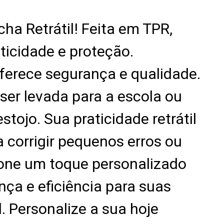
ha Retrátil! Feita em TPR,
ticidade e proteção.
oferece segurança e qualidade.
er levada para a escola ou
tojo. Sua praticidade retrátil
a corrigir pequenos erros ou
ione um toque personalizado
nça e eficiência para suas
. Personalize a sua hoje