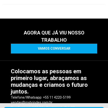
AGORA QUE JÁ VIU NOSSO
TRABALHO
VAMOS CONVERSAR
Colocamos as pessoas em
primeiro lugar, abraçamos as
mudanças e criamos o futuro
juntos.
Telefone/Whatsapp: +55 11 4220-5199
vendas@msbrindes.com.br
Rua Guaporé, 144, São Caetano do Sul, SP