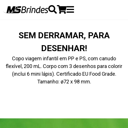
SEM DERRAMAR, PARA
DESENHAR!
Copo viagem infantil em PP e PS, com canudo
flexível, 200 mL. Corpo com 3 desenhos para colorir
(inclui 6 mini lápis). Certificado EU Food Grade.
Tamanho: ø72 x 98 mm.